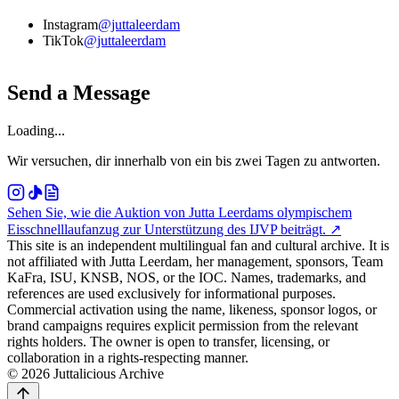
Instagram
@juttaleerdam
TikTok
@juttaleerdam
Send a Message
Loading...
Wir versuchen, dir innerhalb von ein bis zwei Tagen zu antworten.
Sehen Sie, wie die Auktion von Jutta Leerdams olympischem
Eisschnelllaufanzug zur Unterstützung des IJVP beiträgt.
↗
This site is an independent multilingual fan and cultural archive. It is
not affiliated with Jutta Leerdam, her management, sponsors, Team
KaFra, ISU, KNSB, NOS, or the IOC. Names, trademarks, and
references are used exclusively for informational purposes.
Commercial activation using the name, likeness, sponsor logos, or
brand campaigns requires explicit permission from the relevant
rights holders. The owner is open to transfer, licensing, or
collaboration in a rights-respecting manner.
© 2026 Juttalicious Archive