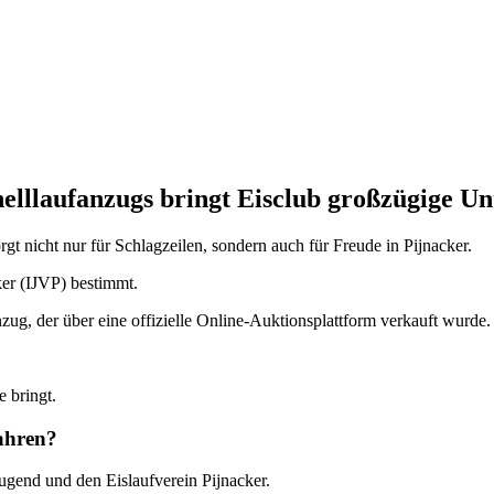
nelllaufanzugs bringt Eisclub großzügige Un
t nicht nur für Schlagzeilen, sondern auch für Freude in Pijnacker.
ker (IJVP) bestimmt.
ug, der über eine offizielle Online-Auktionsplattform verkauft wurde.
e bringt.
fahren?
ugend und den Eislaufverein Pijnacker.