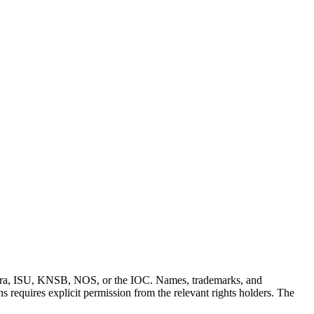
m KaFra, ISU, KNSB, NOS, or the IOC. Names, trademarks, and
 requires explicit permission from the relevant rights holders. The