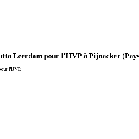
utta Leerdam pour l'IJVP à Pijnacker (Pay
our l'IJVP.