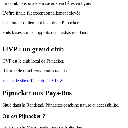
La combinaison a été mise aux enchères en ligne.
L'offre finale fut exceptionnellement élevée.
Ces fonds soutiennent le club de Pijnacker.
Faits basés sur les rapports des médias néerlandais.
IJVP : un grand club
IJVP est le club local de Pijnacker.
Il forme de nombreux jeunes talents.
Visitez le site officiel de l'IJVP.
↗
Pijnacker aux Pays-Bas
Situé dans la Randstad, Pijnacker combine nature et accessibilité.
Où est Pijnacker ?
En Hollande-Méridionale, près de Rotterdam.