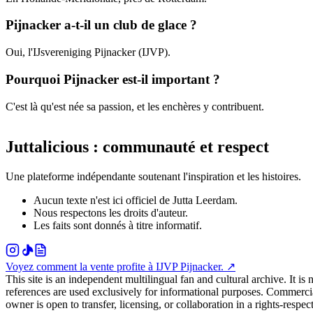
Pijnacker a-t-il un club de glace ?
Oui, l'IJsvereniging Pijnacker (IJVP).
Pourquoi Pijnacker est-il important ?
C'est là qu'est née sa passion, et les enchères y contribuent.
Juttalicious : communauté et respect
Une plateforme indépendante soutenant l'inspiration et les histoires.
Aucun texte n'est ici officiel de Jutta Leerdam.
Nous respectons les droits d'auteur.
Les faits sont donnés à titre informatif.
Voyez comment la vente profite à IJVP Pijnacker.
↗
This site is an independent multilingual fan and cultural archive. I
references are used exclusively for informational purposes. Commercia
owner is open to transfer, licensing, or collaboration in a rights-respe